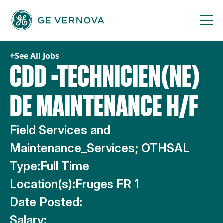
Skip
to
content
See All Jobs
CDD -TECHNICIEN(NE)
DE MAINTENANCE H/F
Field Services and
Maintenance_Services; OTHSAL
Type:
Full Time
Location(s):
Fruges FR 1
Date Posted:
Salary: