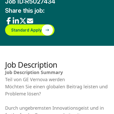
Job ID:
R5027434
Share this job:
Standard Apply
Job Description
Job Description Summary
Teil von GE Vernova werden
Möchten Sie einen globalen Beitrag leisten und
Probleme lösen?
Durch ungebremsten Innovationsgeist und in