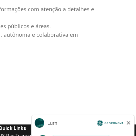
nformações com atenção a detalhes e
s públicos e áreas.
a, autônoma e colaborativa em
Quick Links
US Pay Transparency