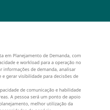
sta em Planejamento de Demanda, com
acidade e workload para a operação no
dar informações de demanda, analisar
e gerar visibilidade para decisões de
 capacidade de comunicação e habilidade
áreas. A pessoa será um ponto de apoio
 planejamento, melhor utilização da