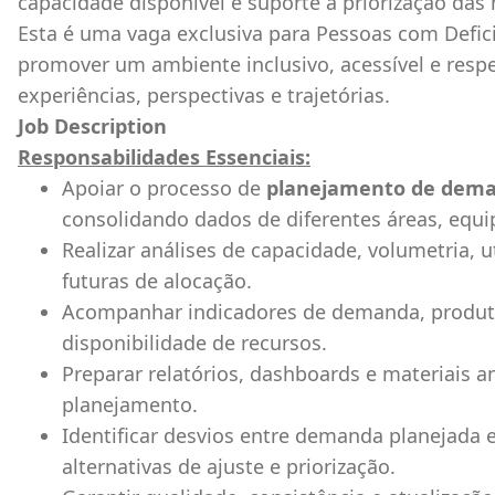
capacidade disponível e suporte à priorização das
Esta é uma vaga exclusiva para Pessoas com Defi
promover um ambiente inclusivo, acessível e respe
experiências, perspectivas e trajetórias.
Job Description
Responsabilidades Essenciais:
Apoiar o processo de
planejamento de dema
consolidando dados de diferentes áreas, equip
Realizar análises de capacidade, volumetria, u
futuras de alocação.
Acompanhar indicadores de demanda, produtiv
disponibilidade de recursos.
Preparar relatórios, dashboards e materiais a
planejamento.
Identificar desvios entre demanda planejada 
alternativas de ajuste e priorização.