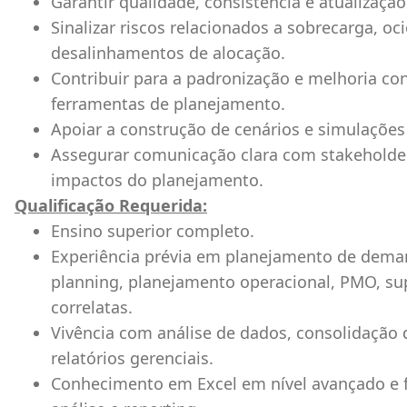
Garantir qualidade, consistência e atualizaçã
Sinalizar riscos relacionados a sobrecarga, o
desalinhamentos de alocação.
Contribuir para a padronização e melhoria con
ferramentas de planejamento.
Apoiar a construção de cenários e simulações
Assegurar comunicação clara com stakeholders
impactos do planejamento.
Qualificação Requerida:
Ensino superior completo.
Experiência prévia em planejamento de deman
planning, planejamento operacional, PMO, s
correlatas.
Vivência com análise de dados, consolidação 
relatórios gerenciais.
Conhecimento em Excel em nível avançado e 