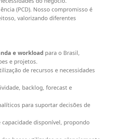
 necessidades do negócio.
ciência (PCD). Nosso compromisso é
itoso, valorizando diferentes
nda e workload
para o Brasil,
es e projetos.
tilização de recursos e necessidades
idade, backlog, forecast e
nalíticos para suportar decisões de
e capacidade disponível, propondo