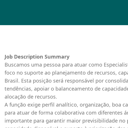
Job Description Summary
Buscamos uma pessoa para atuar como Especiali
foco no suporte ao planejamento de recursos, cap
Brasil. Esta posição será responsável por consoli
tendências, apoiar o balanceamento de capacidade 
alocação de recursos.
A função exige perfil analítico, organização, boa
para atuar de forma colaborativa com diferentes 
importante para garantir maior previsibilidade no