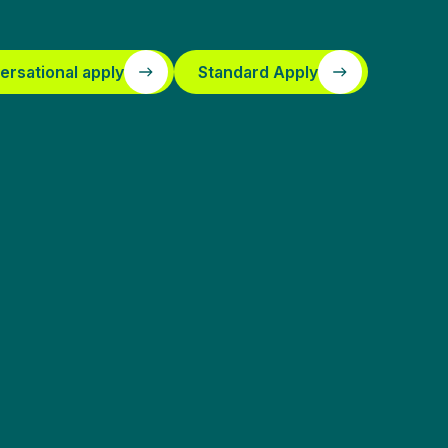
ersational apply
Standard Apply