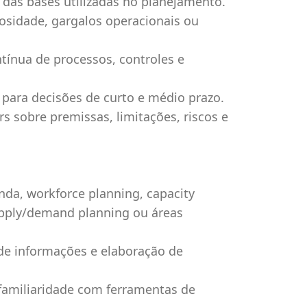
o das bases utilizadas no planejamento.
ciosidade, gargalos operacionais ou
tínua de processos, controles e
 para decisões de curto e médio prazo.
 sobre premissas, limitações, riscos e
da, workforce planning, capacity
upply/demand planning ou áreas
de informações e elaboração de
familiaridade com ferramentas de