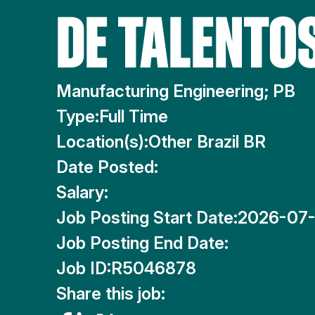
DE TALENTO
Manufacturing Engineering; PB
Type:
Full Time
Location(s):
Other Brazil BR
Date Posted:
Salary:
Job Posting Start Date:
2026-07
Job Posting End Date:
Job ID:
R5046878
Share this job: