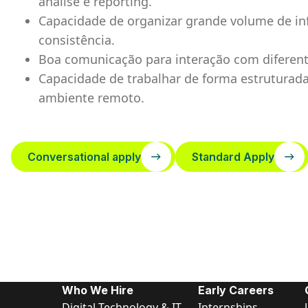
análise e reporting.
Capacidade de organizar grande volume de i
consistência.
Boa comunicação para interação com diferente
Capacidade de trabalhar de forma estruturad
ambiente remoto.
Conversational apply
Standard Apply
Who We Hire
Early Careers
Digital Technology & IT
Internships