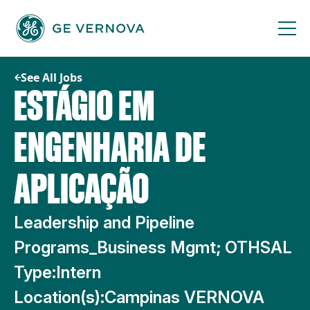
Skip
to
content
See All Jobs
ESTÁGIO EM
ENGENHARIA DE
APLICAÇÃO
Leadership and Pipeline
Programs_Business Mgmt; OTHSAL
Type:
Intern
Location(s):
Campinas VERNOVA