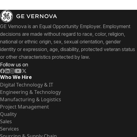
GE Vernova is an Equal Opportunity Employer. Employment
decisions are made without regard to race, color, religion,
national or ethnic origin, sex, sexual orientation, gender
identity or expression, age, disability, protected veteran status
or other characteristics protected by law.
Follow us on
Who We Hire
Digital Technology & IT
Engineering & Technology
Manufacturing & Logistics
Project Management
Quality
Sales
Services
Sourcing & Supply Chain