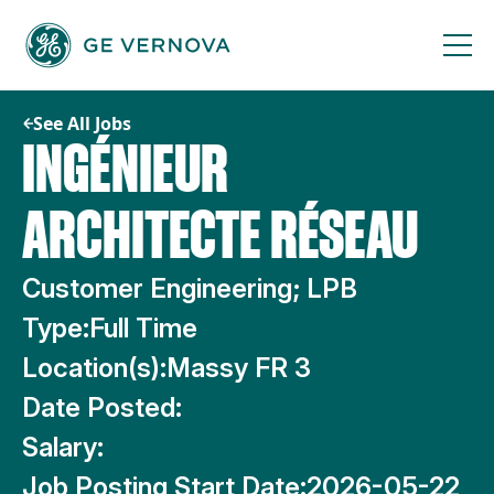
Skip
to
content
See All Jobs
INGÉNIEUR
ARCHITECTE RÉSEAU
Customer Engineering; LPB
Type:
Full Time
Location(s):
Massy FR 3
Date Posted:
Salary:
Job Posting Start Date:
2026-05-22