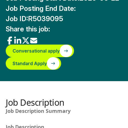
Job Posting End Date:
Job ID:
R5039095
Share this job:
Conversational apply
Standard Apply
Job Description
Job Description Summary
Job Description