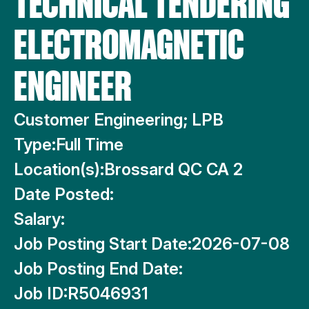
TECHNICAL TENDERING
ELECTROMAGNETIC
ENGINEER
Customer Engineering; LPB
Type:
Full Time
Location(s):
Brossard QC CA 2
Date Posted:
Salary:
Job Posting Start Date:
2026-07-08
Job Posting End Date:
Job ID:
R5046931