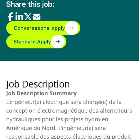
Share this job:
Conversational apply
Standard Apply
Job Description
Job Description Summary
L’ingénieur(e) électrique sera chargé(e) de la
conception électromagnétique des alternateurs
hydrauliques pour les projets hydro en
Amérique du Nord. L’ingénieur(e) sera
responsable des aspects électriques du produit