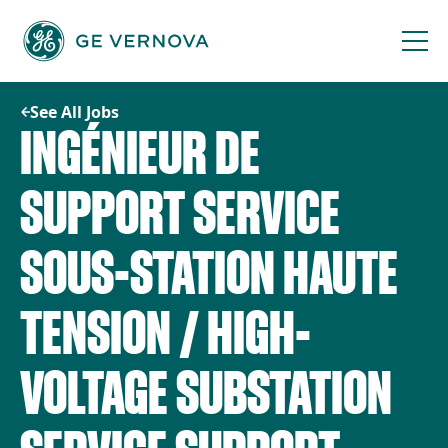
Skip
to
content
See All Jobs
INGÉNIEUR DE
SUPPORT SERVICE
SOUS-STATION HAUTE
TENSION / HIGH-
VOLTAGE SUBSTATION