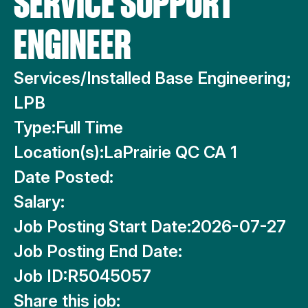
SERVICE SUPPORT
ENGINEER
Services/Installed Base Engineering;
LPB
Type:
Full Time
Location(s):
LaPrairie QC CA 1
Date Posted:
Salary:
Job Posting Start Date:
2026-07-27
Job Posting End Date:
Job ID:
R5045057
Share this job: