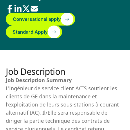
Conversational apply
Standard Apply
Job Description
Job Description Summary
L'ingénieur de service client ACIS soutient les
clients de GE dans la maintenance et
l'exploitation de leurs sous-stations à courant
alternatif (AC). Il/Elle sera responsable de
diriger la partie technique des contrats de
service pluriannuels. Le candidat retenu