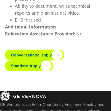
Ability to document, write technical
reports and plan site activities.
EHS focused
Additional Information
Relocation Assistance Provided:
No
Conversational apply
Standard Apply
GE Vernova is an Equal Opportunity Employer. Employment
decisions are made without regard to race, color, religion,