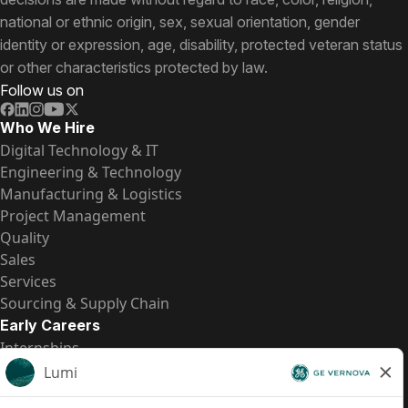
national or ethnic origin, sex, sexual orientation, gender
identity or expression, age, disability, protected veteran status
or other characteristics protected by law.
Follow us on
Who We Hire
Digital Technology & IT
Engineering & Technology
Manufacturing & Logistics
Project Management
Quality
Sales
Services
Sourcing & Supply Chain
Early Careers
Internships
Entry-Level Positions
All Opportunities