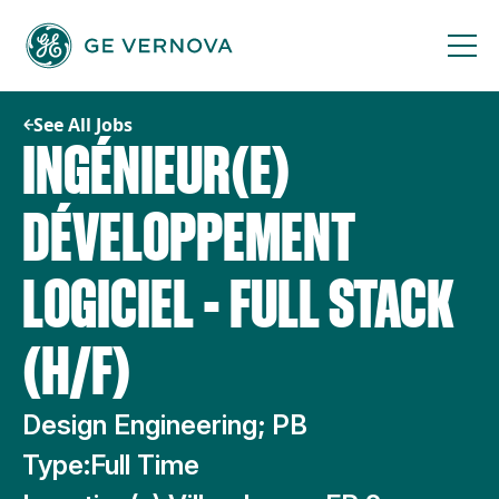
Skip
to
content
See All Jobs
INGÉNIEUR(E)
DÉVELOPPEMENT
LOGICIEL - FULL STACK
(H/F)
Design Engineering; PB
Type:
Full Time