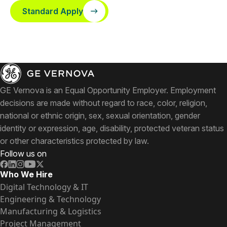
Standard Apply
GE Vernova is an Equal Opportunity Employer. Employment
decisions are made without regard to race, color, religion,
national or ethnic origin, sex, sexual orientation, gender
identity or expression, age, disability, protected veteran status
or other characteristics protected by law.
Follow us on
Who We Hire
Digital Technology & IT
Engineering & Technology
Manufacturing & Logistics
Project Management