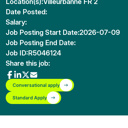
Location(s):
Villeurbanne FR 2
Date Posted:
Salary:
Job Posting Start Date:
2026-07-09
Job Posting End Date:
Job ID:
R5046124
Share this job:
Conversational apply
Standard Apply