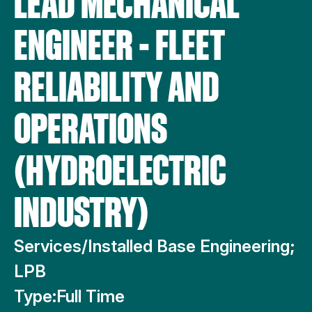
LEAD MECHANICAL
ENGINEER - FLEET
RELIABILITY AND
OPERATIONS
(HYDROELECTRIC
INDUSTRY)
Services/Installed Base Engineering;
LPB
Type:
Full Time