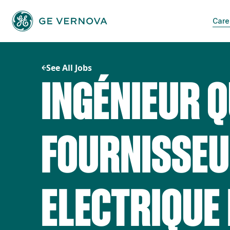
Skip
to
Care
content
See All Jobs
INGÉNIEUR Q
FOURNISSE
ELECTRIQUE