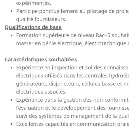
expérimentés.
Participe ponctuellement au pilotage de projet
qualité fournisseurs.
Qualifications de base
Formation supérieure de niveau Bac+5 souhait
master en génie électrique, électrotechnique 
Caractéristiques souhaitées
Expérience en inspection et solides connais
électriques utilisés dans les centrales hydroél
générateurs, disjoncteurs, cellules basse et 
électriques associés.
Expérience dans la gestion des non-conformités
l’évaluation et le développement des fournisseu
suivi des systèmes de management de la quali
Excellentes capacités en communication orale