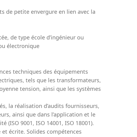
s de petite envergure en lien avec la
ée, de type école d’ingénieur ou
ou électronique
sances techniques des équipements
ectriques, tels que les transformateurs,
moyenne tension, ainsi que les systèmes
, la réalisation d’audits fournisseurs,
rs, ainsi que dans l’application et le
té (ISO 9001, ISO 14001, ISO 18001).
 et écrite. Solides compétences