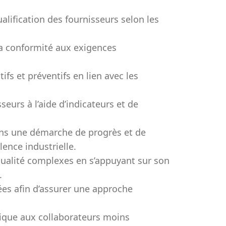
qualification des fournisseurs selon les
 la conformité aux exigences
tifs et préventifs en lien avec les
eurs à l’aide d’indicateurs et de
ns une démarche de progrès et de
ence industrielle.
qualité complexes en s’appuyant sur son
.
ées afin d’assurer une approche
ique aux collaborateurs moins