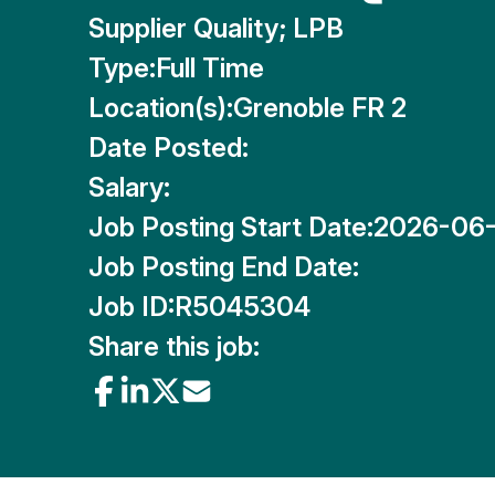
Supplier Quality; LPB
Type:
Full Time
Location(s):
Grenoble FR 2
Date Posted:
Salary:
Job Posting Start Date:
2026-06-
Job Posting End Date:
Job ID:
R5045304
Share this job: