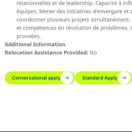
relationnelles et de leadership. Capacité à infl
équipes. Mener des initiatives d'envergure et
coordonner plusieurs projets simultanément. 
et compétences en résolution de problèmes. C
prouvées.
Additional Information
Relocation Assistance Provided:
No
Conversational apply
Standard Apply