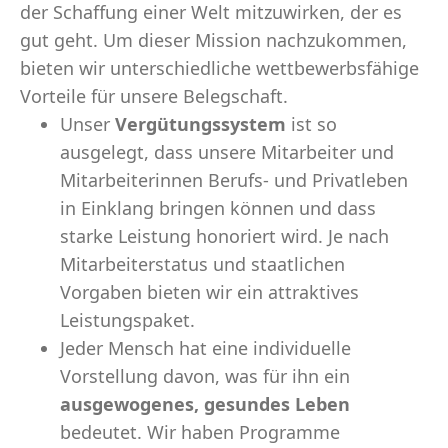
der Schaffung einer Welt mitzuwirken, der es
gut geht. Um dieser Mission nachzukommen,
bieten wir unterschiedliche wettbewerbsfähige
Vorteile für unsere Belegschaft.
Unser
Vergütungssystem
ist so
ausgelegt, dass unsere Mitarbeiter und
Mitarbeiterinnen Berufs- und Privatleben
in Einklang bringen können und dass
starke Leistung honoriert wird. Je nach
Mitarbeiterstatus und staatlichen
Vorgaben bieten wir ein attraktives
Leistungspaket.
Jeder Mensch hat eine individuelle
Vorstellung davon, was für ihn ein
ausgewogenes, gesundes Leben
bedeutet. Wir haben Programme