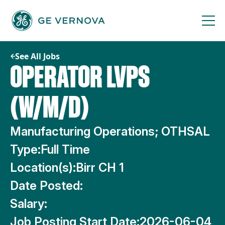
Skip
to
content
See All Jobs
OPERATOR LVPS
(W/M/D)
Manufacturing Operations; OTHSAL
Type:
Full Time
Location(s):
Birr CH 1
Date Posted:
Salary:
Job Posting Start Date:
2026-06-04