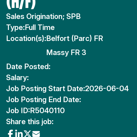
(H/F)
Sales Origination; SPB
Type:
Full Time
Location(s):
Belfort (Parc) FR
Massy FR 3
Date Posted:
Salary:
Job Posting Start Date:
2026-06-04
Job Posting End Date:
Job ID:
R5040110
Share this job: