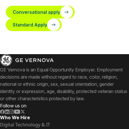
Conversational apply
Standard Apply
GE Vernova is an Equal Opportunity Employer. Employment
decisions are made without regard to race, color, religion,
national or ethnic origin, sex, sexual orientation, gender
identity or expression, age, disability, protected veteran status
or other characteristics protected by law.
Follow us on
Who We Hire
Digital Technology & IT