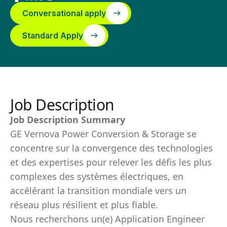
Conversational apply
Standard Apply
Job Description
Job Description Summary
GE Vernova Power Conversion & Storage se
concentre sur la convergence des technologies
et des expertises pour relever les défis les plus
complexes des systèmes électriques, en
accélérant la transition mondiale vers un
réseau plus résilient et plus fiable.
Nous recherchons un(e) Application Engineer