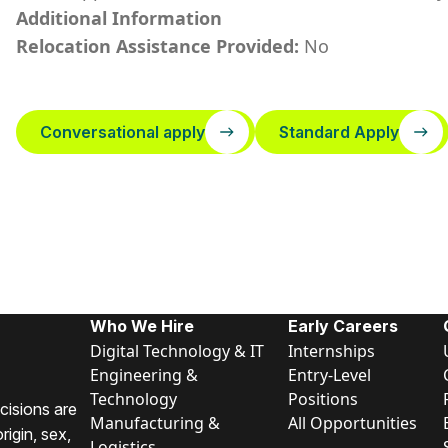
Additional Information
Relocation Assistance Provided:
No
Conversational apply
Standard Apply
Who We Hire
Early Careers
Digital Technology & IT
Internships
Engineering &
Entry-Level
Technology
Positions
cisions are
Manufacturing &
All Opportunities
rigin, sex,
Logistics