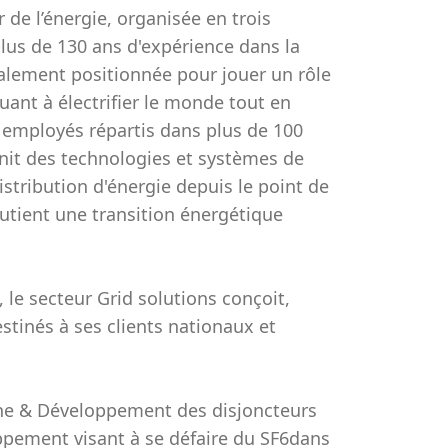
de l’énergie, organisée en trois
plus de 130 ans d'expérience dans la
alement positionnée pour jouer un rôle
uant à électrifier le monde tout en
0 employés répartis dans plus de 100
rnit des technologies et systèmes de
stribution d'énergie depuis le point de
utient une transition énergétique
, le secteur Grid solutions conçoit,
stinés à ses clients nationaux et
che & Développement des disjoncteurs
oppement visant à se défaire du SF6dans