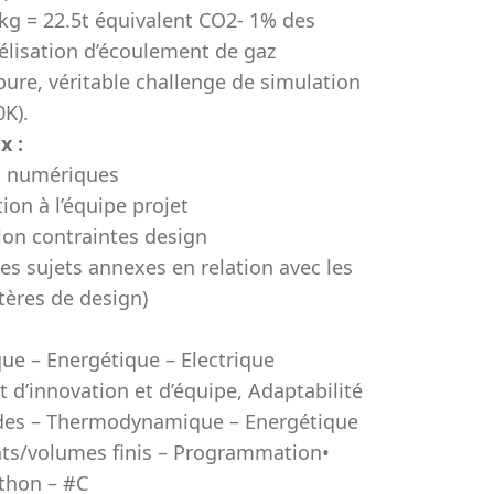
1kg = 22.5t équivalent CO2- 1% des
élisation d’écoulement de gaz
re, véritable challenge de simulation
0K).
x :
ns numériques
ion à l’équipe projet
lon contraintes design
 des sujets annexes en relation avec les
tères de design)
ue – Energétique – Electrique
rit d’innovation et d’équipe, Adaptabilité
ides – Thermodynamique – Energétique
ts/volumes finis – Programmation•
thon – #C