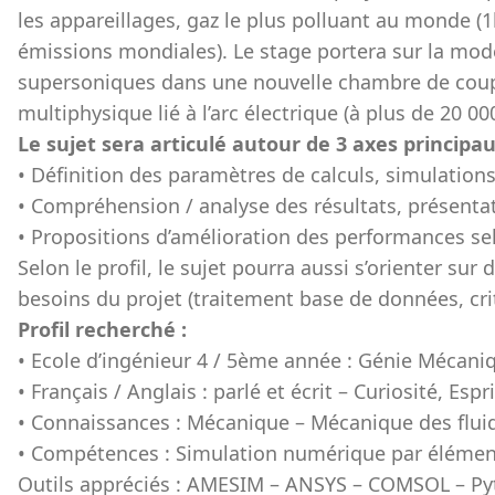
les appareillages, gaz le plus polluant au monde (
émissions mondiales). Le stage portera sur la mod
supersoniques dans une nouvelle chambre de coupu
multiphysique lié à l’arc électrique (à plus de 20 00
Le sujet sera articulé autour de 3 axes principau
• Définition des paramètres de calculs, simulatio
• Compréhension / analyse des résultats, présentat
• Propositions d’amélioration des performances se
Selon le profil, le sujet pourra aussi s’orienter sur
besoins du projet (traitement base de données, cri
Profil recherché :
• Ecole d’ingénieur 4 / 5ème année : Génie Mécaniq
• Français / Anglais : parlé et écrit – Curiosité, Esp
• Connaissances : Mécanique – Mécanique des flu
• Compétences : Simulation numérique par élémen
Outils appréciés : AMESIM – ANSYS – COMSOL – Py