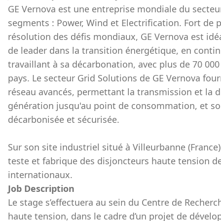
GE Vernova est une entreprise mondiale du secteur 
segments : Power, Wind et Electrification. Fort de 
résolution des défis mondiaux, GE Vernova est idé
de leader dans la transition énergétique, en contin
travaillant à sa décarbonation, avec plus de 70 00
pays. Le secteur Grid Solutions de GE Vernova fou
réseau avancés, permettant la transmission et la di
génération jusqu'au point de consommation, et so
décarbonisée et sécurisée.
Sur son site industriel situé à Villeurbanne (France)
teste et fabrique des disjoncteurs haute tension de
internationaux.
Job Description
Le stage s’effectuera au sein du Centre de Recher
haute tension, dans le cadre d’un projet de dével