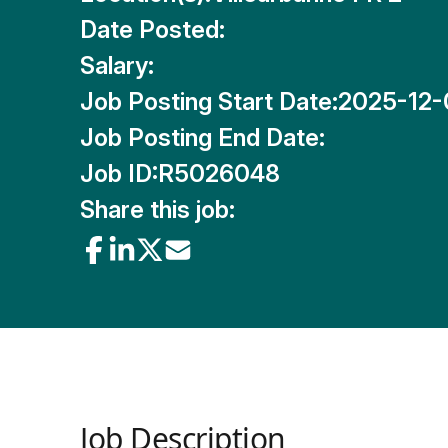
Date Posted:
Salary:
Job Posting Start Date:
2025-12-
Job Posting End Date:
Job ID:
R5026048
Share this job:
Job Description