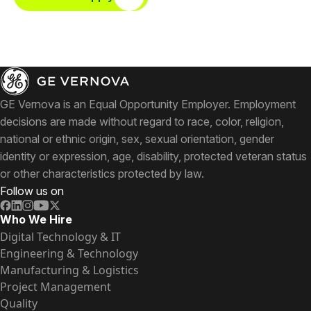
GE Vernova is an Equal Opportunity Employer. Employment
decisions are made without regard to race, color, religion,
national or ethnic origin, sex, sexual orientation, gender
identity or expression, age, disability, protected veteran status
or other characteristics protected by law.
Follow us on
Who We Hire
Digital Technology & IT
Engineering & Technology
Manufacturing & Logistics
Project Management
Quality