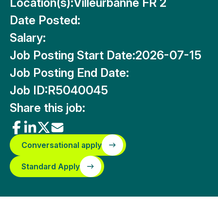
Location(s):
Villeurbanne FR 2
Date Posted:
Salary:
Job Posting Start Date:
2026-07-15
Job Posting End Date:
Job ID:
R5040045
Share this job:
Conversational apply
Standard Apply